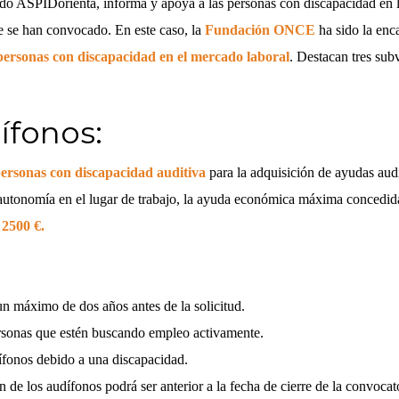
do ASPIDorienta, informa y apoya a las personas con discapacidad en la
e se han convocado. En este caso, la
Fundación ONCE
ha sido la enca
 personas con discapacidad en el mercado laboral
. Destacan tres su
ífonos:
personas con discapacidad auditiva
para la adquisición de ayudas aud
 autonomía en el lugar de trabajo, la ayuda económica máxima concedid
 2500 €.
n máximo de dos años antes de la solicitud.
ersonas que estén buscando empleo activamente.
ífonos debido a una discapacidad.
 de los audífonos podrá ser anterior a la fecha de cierre de la convocat