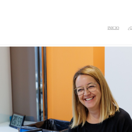
INICIO
¿