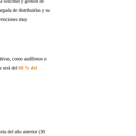
 solicitud y gestión de
rgada de distribuirlas y su
bvenciones muy
itivas, como audífonos o
a será del
60 % del
oria del año anterior (30