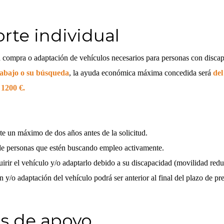
rte individual
 compra o adaptación de vehículos necesarios para personas con disca
trabajo o su búsqueda
, la ayuda económica máxima concedida será
del
 1200 €.
e un máximo de dos años antes de la solicitud.
 de personas que estén buscando empleo activamente.
irir el vehículo y/o adaptarlo debido a su discapacidad (movilidad redu
 y/o adaptación del vehículo podrá ser anterior al final del plazo de pr
s de apoyo