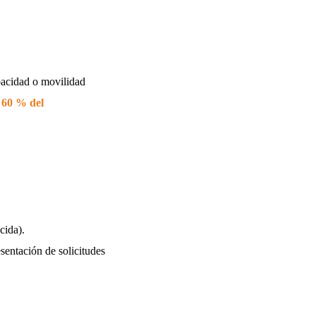
pacidad o movilidad
 60 % del
cida).
esentación de solicitudes