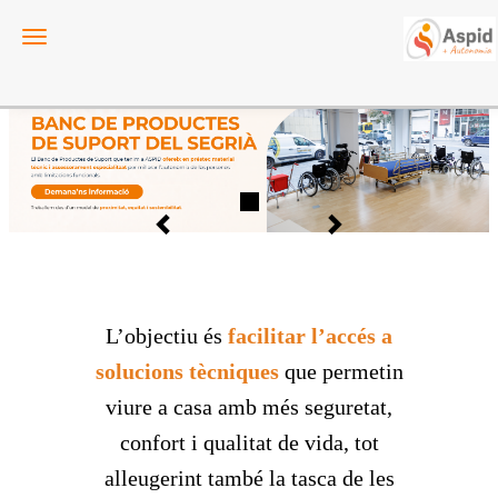
Toggle navigation
Anterior
Següent
L’objectiu és
facilitar l’accés a
solucions tècniques
que permetin
viure a casa amb més seguretat,
confort i qualitat de vida, tot
alleugerint també la tasca de les