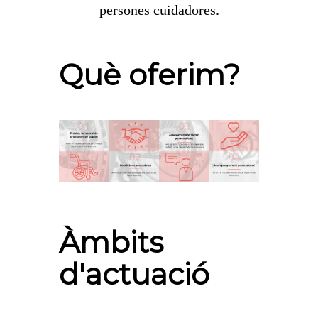
persones cuidadores.
Què oferim?
Àmbits
d'actuació