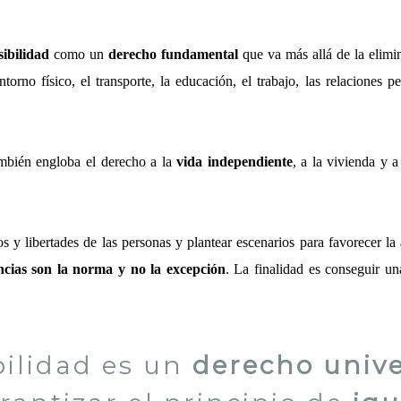
sibilidad
como un
derecho fundamental
que va más allá de la elimin
torno físico, el transporte, la educación, el trabajo, las relaciones pe
ambién engloba el derecho a la
vida independiente
, a la vivienda y 
os y libertades de las personas y plantear escenarios para favorecer la
ncias son la norma y no la excepción
. La finalidad es conseguir u
bilidad es un
derecho unive