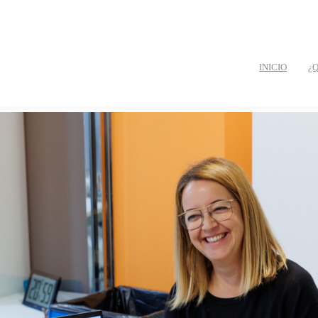
INICIO
¿