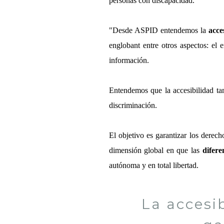
personas con discapacidad.
"Desde ASPID entendemos la
acce
englobant entre otros aspectos: el en
información.
Entendemos que la accesibilidad t
discriminación.
El objetivo es garantizar los derech
dimensión global en que las
difere
autónoma y en total libertad.
La accesi