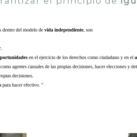
rantizar el principio de
ig
s dentro del modelo de
vida independiente
, son
r
.
oportunidades
en el ejercicio de los derechos como ciudadano y en el
a
 como agentes causales de las propias decisiones, hacer elecciones y det
ropias decisiones.
s
para hacer efectivo. "