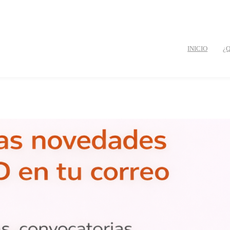
INICIO
¿