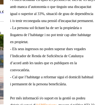
amb manca d’autonomia o que tinguin una discapacitat
s de
igual o superior al 33%, situació de grau de dependència
i /o tenir reconeguda una pensió d'incapacitat permanent.
- La persona sol·licitant ha de ser la propietària o
6
llogatera de l’habitatge i no pot tenir cap altre habitatge
en propietat.
- Els seus ingressos no poden superar dues vegades
l’Indicador de Renda de Suficiència de Catalunya
d’acord amb les taules que es publiquen en la
convocatòria.
- Cal que l’habitatge a reformar sigui el domicili habitual
i permanent de la persona beneficiària.
Per més informació i/o suport en la gestió us podeu