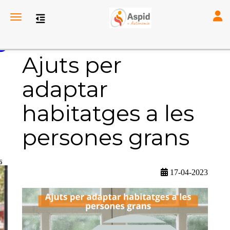
Toggl
Toggle navigation
Ajuts per
adaptar
habitatges a les
persones grans
6
17-04-2023