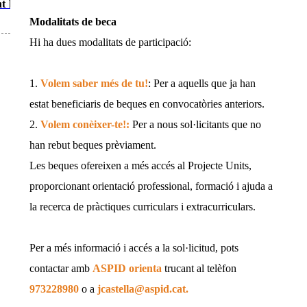
t la
Modalitats de beca
Hi ha dues modalitats de participació:
1.
Volem saber més de tu!
: Per a aquells que ja han
estat beneficiaris de beques en convocatòries anteriors.
2.
Volem conèixer-te!:
Per a nous sol·licitants que no
han rebut beques prèviament.
Les beques ofereixen a més accés al Projecte Units,
proporcionant orientació professional, formació i ajuda a
la recerca de pràctiques curriculars i extracurriculars.
Per a més informació i accés a la sol·licitud, pots
contactar amb
ASPID orienta
trucant al telèfon
973228980
o a
jcastella@aspid.cat.