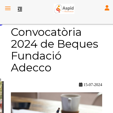
Toggl
Toggle navigation
Convocatòria
2024 de Beques
Fundació
Adecco
6
15-07-2024