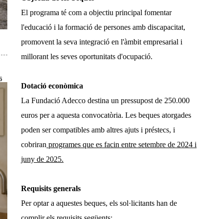
El programa té com a objectiu principal fomentar
l'educació i la formació de persones amb discapacitat,
promovent la seva integració en l'àmbit empresarial i
millorant les seves oportunitats d'ocupació.
6
Dotació econòmica
La Fundació Adecco destina un pressupost de 250.000
euros per a aquesta convocatòria. Les beques atorgades
poden ser compatibles amb altres ajuts i préstecs, i
cobriran
programes que es facin entre setembre de 2024 i
juny de 2025.
Requisits generals
Per optar a aquestes beques, els sol·licitants han de
complir els requisits següents: