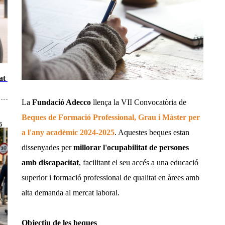
at a
La
Fundació Adecco
llença la VII Convocatòria de
Beques de Formació Professional, Grau i Màster per
6
a l'any acadèmic 2024-2025
. Aquestes beques estan
dissenyades per
millorar l'ocupabilitat de persones
amb discapacitat
, facilitant el seu accés a una educació
superior i formació professional de qualitat en àrees amb
alta demanda al mercat laboral.
Objectiu de les beques