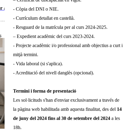
r al
- Còpia del DNI o NIE.
- Currículum detallat en castellà.
- Resguard de la matrícula per al curs 2024-2025.
– Expedient acadèmic del curs 2023-2024.
6
- Projecte acadèmic i/o professional amb objectius a curt i
mitjà termini.
- Vida laboral (si s'aplica).
- Acreditació del nivell danglès (opcional).
Termini i forma de presentació
Les sol·licituds s'han d'enviar exclusivament a través de
la pàgina web habilitada amb aquesta finalitat, des del
14
de juny del 2024 fins al 30 de setembre del 2024
a les
18h.