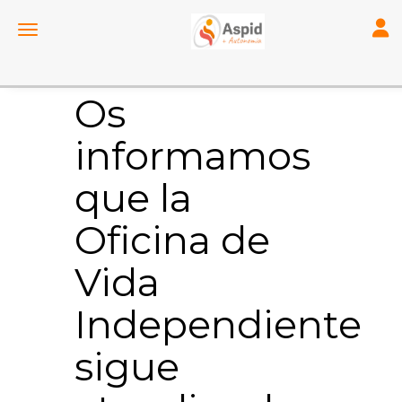
Toggl
Toggle navigation
Os
informamos
que la
Oficina de
Vida
Independiente
sigue