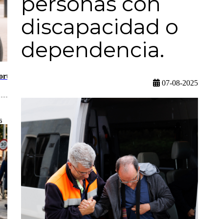
personas con
discapacidad o
dependencia.
orte
07-08-2025
6