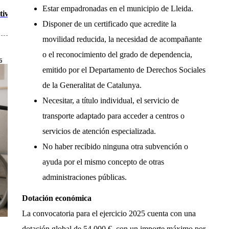
Estar empadronadas en el municipio de Lleida.
tivo
Disponer de un certificado que acredite la
movilidad reducida, la necesidad de acompañante
o el reconocimiento del grado de dependencia,
6
emitido por el Departamento de Derechos Sociales
de la Generalitat de Catalunya.
Necesitar, a título individual, el servicio de
transporte adaptado para acceder a centros o
servicios de atención especializada.
No haber recibido ninguna otra subvención o
ayuda por el mismo concepto de otras
administraciones públicas.
Dotación económica
La convocatoria para el ejercicio 2025 cuenta con una
dotación global de 54.000 €, con un importe máximo por