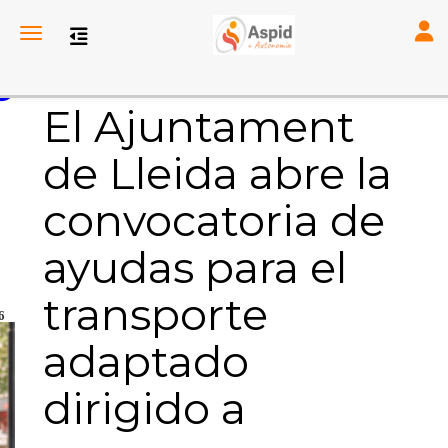
Toggl
Toggle navigation
El Ajuntament
de Lleida abre la
convocatoria de
ayudas para el
transporte
6
adaptado
dirigido a