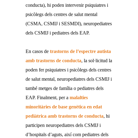
conducta), hi poden intervenir psiquiatres i
psicòlegs dels centres de salut mental
(CSMA, CSMIJ i SESMDI), neuropediatres
dels CSMIJ i pediatres dels EAP.
En casos de
trastorns de l’espectre autista
amb trastorns de conducta
, la sol·licitud la
poden fer psiquiatres i psicòlegs dels centres
de salut mental, neuropediatres dels CSMIJ i
també metges de família o pediatres dels
EAP. Finalment, per a
malalties
minoritàries de base genètica en edat
pediàtrica amb trastorns de conducta
, hi
participen neuropediatres dels CSMIJ i
d’hospitals d’aguts, així com pediatres dels