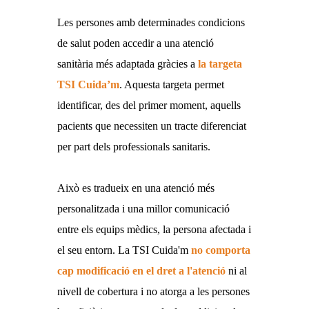
Les persones amb determinades condicions
de salut poden accedir a una atenció
sanitària més adaptada gràcies a
la targeta
TSI Cuida’m
. Aquesta targeta permet
identificar, des del primer moment, aquells
pacients que necessiten un tracte diferenciat
per part dels professionals sanitaris.
Això es tradueix en una atenció més
personalitzada i una millor comunicació
entre els equips mèdics, la persona afectada i
el seu entorn. La TSI Cuida'm
no comporta
cap modificació en el dret a l'atenció
ni al
nivell de cobertura i no atorga a les persones