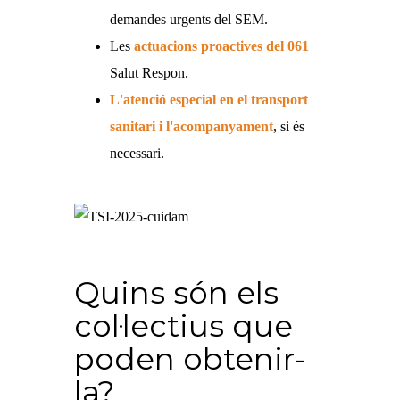
demandes urgents del SEM.
Les
actuacions proactives del 061
Salut Respon.
L'atenció especial en el transport
sanitari i l'acompanyament
, si és
necessari.
Quins són els
col·lectius que
poden obtenir-
la?