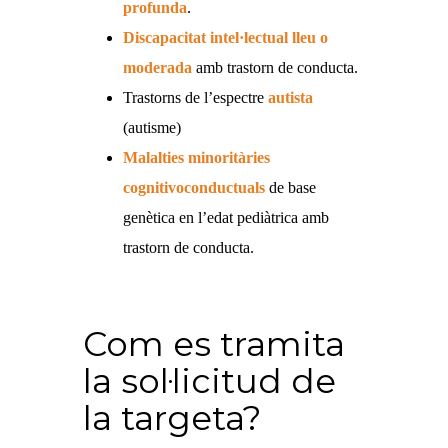
profunda
.
Discapacitat intel·lectual lleu o
moderada
amb trastorn de conducta.
Trastorns de l’espectre
autista
(autisme)
Malalties minoritàries
cognitivoconductuals
de base
genètica en l’edat pediàtrica amb
trastorn de conducta.
Com es tramita
la sol·licitud de
la targeta?