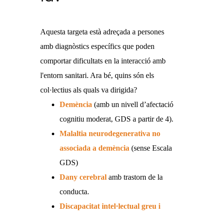
Aquesta targeta està adreçada a persones
amb diagnòstics específics que poden
comportar dificultats en la interacció amb
l'entorn sanitari. Ara bé, quins són els
col·lectius als quals va dirigida?
Demència
(amb un nivell d’afectació
cognitiu moderat, GDS a partir de 4).
Malaltia neurodegenerativa no
associada a demència
(sense Escala
GDS)
Dany cerebral
amb trastorn de la
conducta.
Discapacitat intel·lectual greu i