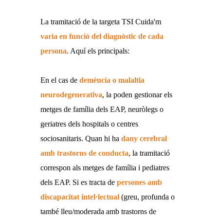
La tramitació de la targeta TSI Cuida'm
varia en funció del diagnòstic de cada
persona
. Aquí els principals:
En el cas de
demència o malaltia
neurodegenerativa
, la poden gestionar els
metges de família dels EAP, neuròlegs o
geriatres dels hospitals o centres
sociosanitaris. Quan hi ha
dany cerebral
amb trastorns de conducta
, la tramitació
correspon als metges de família i pediatres
dels EAP. Si es tracta de
persones amb
discapacitat intel·lectual
(greu, profunda o
també lleu/moderada amb trastorns de