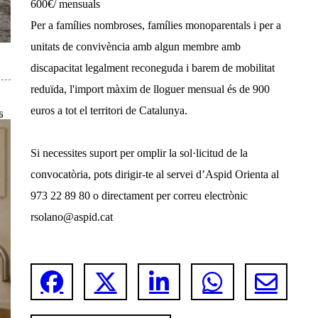
600€/ mensuals
Per a famílies nombroses, famílies monoparentals i per a
unitats de convivència amb algun membre amb
discapacitat legalment reconeguda i barem de mobilitat
reduïda, l'import màxim de lloguer mensual és de 900
euros a tot el territori de Catalunya.
6
Si necessites suport per omplir la sol·licitud de la
convocatòria, pots dirigir-te al servei d’Aspid Orienta al
973 22 89 80 o directament per correu electrònic
rsolano@aspid.cat