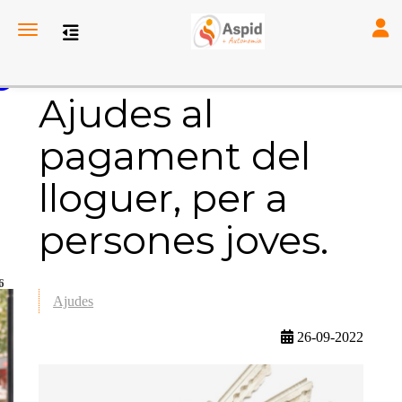
Toggl
Toggle navigation
Ajudes al
pagament del
lloguer, per a
persones joves.
6
Ajudes
26-09-2022