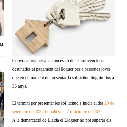
at a
Convocatòria per a la concessió de les subvencions
destinades al pagament del lloguer per a persones joves
6
que en el moment de presentar la sol·licitud tinguin fins a
36 anys.
El termini per presentar les sol·licitud s’inicia el dia
28 de
setembre de 2022 i finalitza el 7 d’octubre de 2022
A la demarcació de Lleida el Lloguer no pot superar els