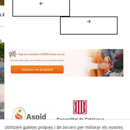
s de
6
Utilitzem galetes pròpies i de tercers per millorar els nostres